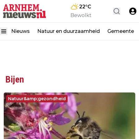
22
°C
Bewolkt
Nieuws
Natuur en duurzaamheid
Gemeente
Bijen
Natuur&amp;gezondheid