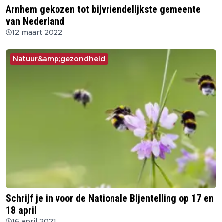
Arnhem gekozen tot bijvriendelijkste gemeente
van Nederland
12 maart 2022
Natuur&amp;gezondheid
Schrijf je in voor de Nationale Bijentelling op 17 en
18 april
16 april 2021