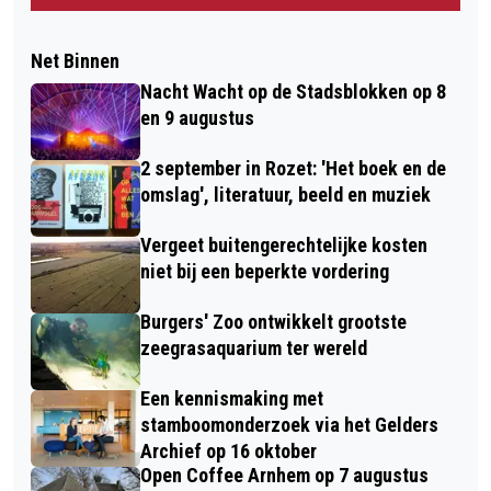
Net Binnen
Nacht Wacht op de Stadsblokken op 8
en 9 augustus
2 september in Rozet: 'Het boek en de
omslag', literatuur, beeld en muziek
Vergeet buitengerechtelijke kosten
niet bij een beperkte vordering
Burgers' Zoo ontwikkelt grootste
zeegrasaquarium ter wereld
Een kennismaking met
stamboomonderzoek via het Gelders
Archief op 16 oktober
Open Coffee Arnhem op 7 augustus