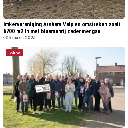
Imkervereniging Arnhem Velp en omstreken zaait
6700 m2 in met bloemenrij zadenmengsel
15 maart 2023
Lokaal