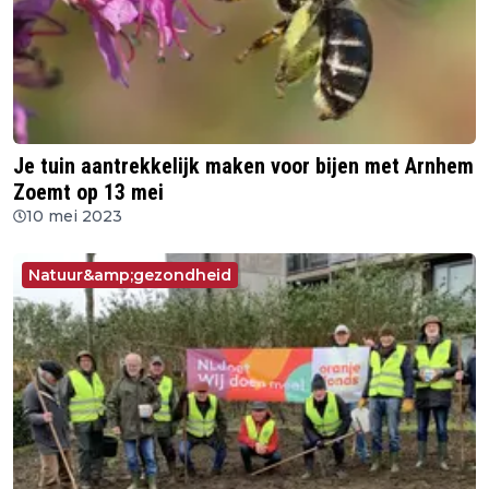
Je tuin aantrekkelijk maken voor bijen met Arnhem
Zoemt op 13 mei
10 mei 2023
Natuur&amp;gezondheid