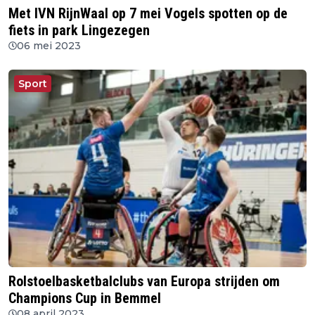
Met IVN RijnWaal op 7 mei Vogels spotten op de
fiets in park Lingezegen
06 mei 2023
Sport
Rolstoelbasketbalclubs van Europa strijden om
Champions Cup in Bemmel
08 april 2023