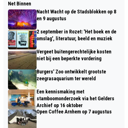
Net Binnen
Nacht Wacht op de Stadsblokken op 8
en 9 augustus
2 september in Rozet: 'Het boek en de
omslag', literatuur, beeld en muziek
Vergeet buitengerechtelijke kosten
niet bij een beperkte vordering
Burgers' Zoo ontwikkelt grootste
zeegrasaquarium ter wereld
Een kennismaking met
stamboomonderzoek via het Gelders
Archief op 16 oktober
Open Coffee Arnhem op 7 augustus