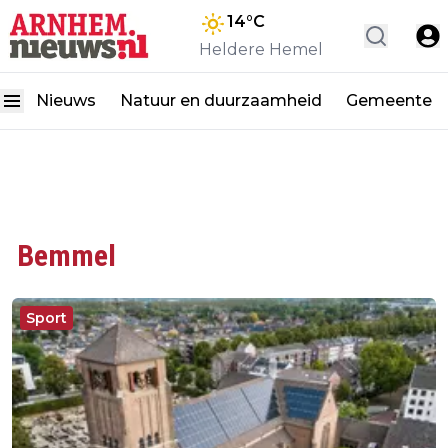
14
°C
Heldere Hemel
Nieuws
Natuur en duurzaamheid
Gemeente
Bemmel
Sport