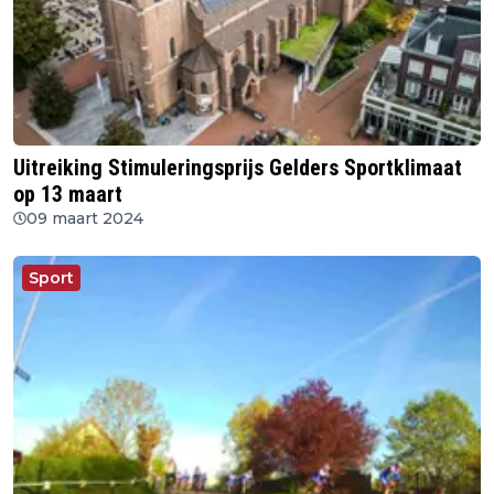
Uitreiking Stimuleringsprijs Gelders Sportklimaat
op 13 maart
09 maart 2024
Sport