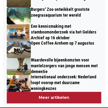
Burgers' Zoo ontwikkelt grootste
zeegrasaquarium ter wereld
Een kennismaking met
stamboomonderzoek via het Gelders
Archief op 16 oktober
Open Coffee Arnhem op 7 augustus
Waardevolle bijeenkomsten voor
mantelzorgers van jonge mensen met
dementie
Internationaal onderzoek: Nederland
loopt voorop met duurzame
woningkeuzes
Meer artikelen