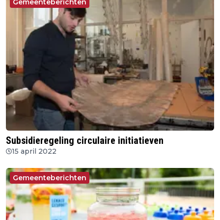
Gemeenteberichten
Subsidieregeling circulaire initiatieven
15 april 2022
Gemeenteberichten