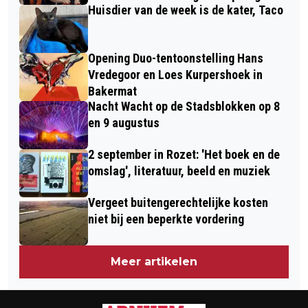
Huisdier van de week is de kater, Taco
Opening Duo-tentoonstelling Hans
Vredegoor en Loes Kurpershoek in
Bakermat
Nacht Wacht op de Stadsblokken op 8
en 9 augustus
2 september in Rozet: 'Het boek en de
omslag', literatuur, beeld en muziek
Vergeet buitengerechtelijke kosten
niet bij een beperkte vordering
Meer artikelen