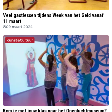
Veel gastlessen tijdens Week van het Geld vanaf
11 maart
09 maart 2024
Kunst&Cultuur
Kom je met jouw klas naar het Openluchtmuseum?