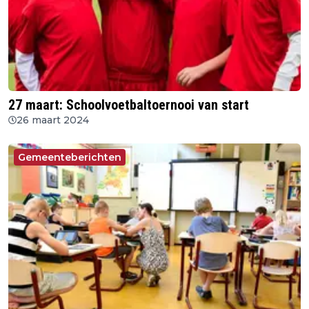
27 maart: Schoolvoetbaltoernooi van start
26 maart 2024
Gemeenteberichten