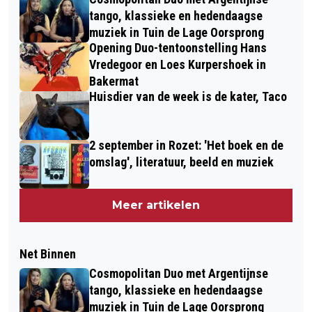
tango, klassieke en hedendaagse
muziek in Tuin de Lage Oorsprong
Opening Duo-tentoonstelling Hans
Vredegoor en Loes Kurpershoek in
Bakermat
Huisdier van de week is de kater, Taco
2 september in Rozet: 'Het boek en de
omslag', literatuur, beeld en muziek
Meer artikelen
Net Binnen
Cosmopolitan Duo met Argentijnse
tango, klassieke en hedendaagse
muziek in Tuin de Lage Oorsprong