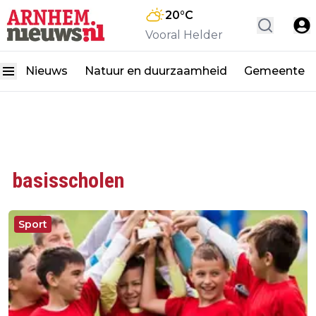
20
°C
Vooral Helder
Nieuws
Natuur en duurzaamheid
Gemeente
basisscholen
Sport