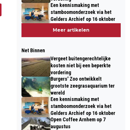
Een kennismaking met
stamboomonderzoek via het
Gelders Archief op 16 oktober
Meer artikelen
Net Binnen
Vergeet buitengerechtelijke
kosten niet bij een beperkte
vordering
Burgers' Zoo ontwikkelt
grootste zeegrasaquarium ter
wereld
Een kennismaking met
stamboomonderzoek via het
Gelders Archief op 16 oktober
Open Coffee Arnhem op 7
augustus