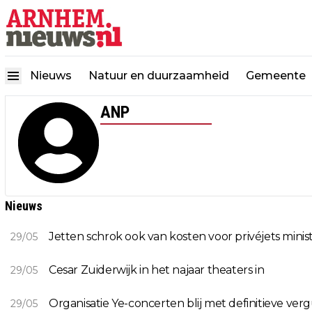
Nieuws
Natuur en duurzaamheid
Gemeente
ANP
Nieuws
Jetten schrok ook van kosten voor privéjets minis
29/05
Cesar Zuiderwijk in het najaar theaters in
29/05
Organisatie Ye-concerten blij met definitieve ve
29/05