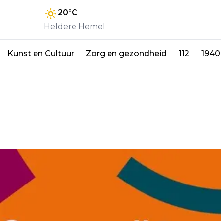
20
°C
Heldere Hemel
Kunst en Cultuur
Zorg en gezondheid
112
1940