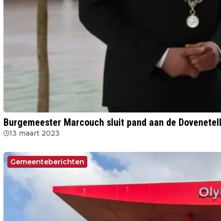
Burgemeester Marcouch sluit pand aan de Dovenetel
13 maart 2023
Gemeenteberichten