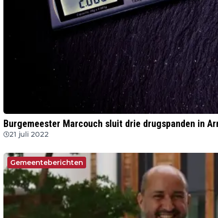
Burgemeester Marcouch sluit drie drugspanden in A
21 juli 2022
Gemeenteberichten