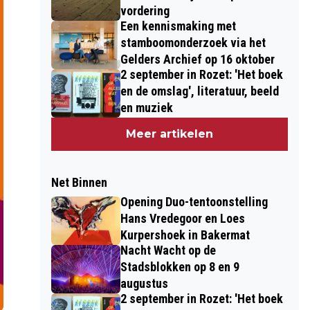
vordering
Een kennismaking met
stamboomonderzoek via het
Gelders Archief op 16 oktober
2 september in Rozet: 'Het boek
en de omslag', literatuur, beeld
en muziek
Meer artikelen
Net Binnen
Opening Duo-tentoonstelling
Hans Vredegoor en Loes
Kurpershoek in Bakermat
Nacht Wacht op de
Stadsblokken op 8 en 9
augustus
2 september in Rozet: 'Het boek