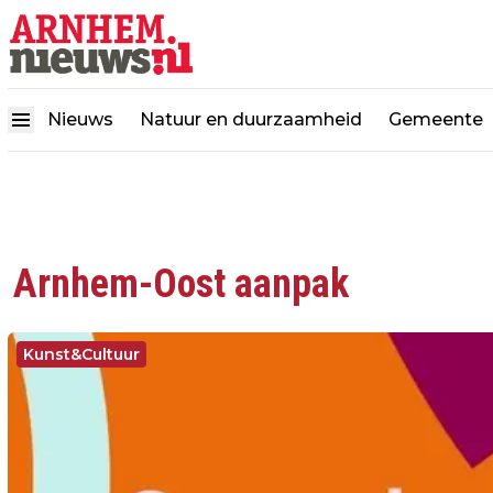
Nieuws
Natuur en duurzaamheid
Gemeente
Arnhem-Oost aanpak
Kunst&Cultuur