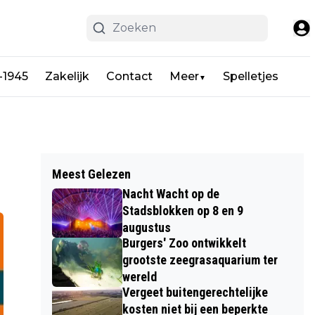
-1945
Zakelijk
Contact
Meer
Spelletjes
▼
Meest Gelezen
Nacht Wacht op de
Stadsblokken op 8 en 9
augustus
Burgers' Zoo ontwikkelt
grootste zeegrasaquarium ter
wereld
Vergeet buitengerechtelijke
kosten niet bij een beperkte