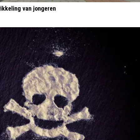
wikkeling van jongeren