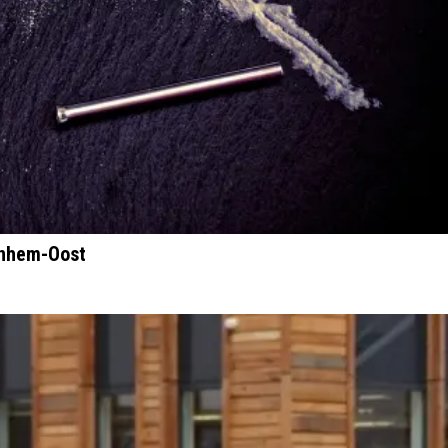
rnhem-Oost