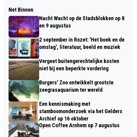
Net Binnen
Nacht Wacht op de Stadsblokken op 8
en 9 augustus
2 september in Rozet: 'Het boek en de
omslag', literatuur, beeld en muziek
Vergeet buitengerechtelijke kosten
niet bij een beperkte vordering
Burgers' Zoo ontwikkelt grootste
zeegrasaquarium ter wereld
Een kennismaking met
stamboomonderzoek via het Gelders
Archief op 16 oktober
Open Coffee Arnhem op 7 augustus