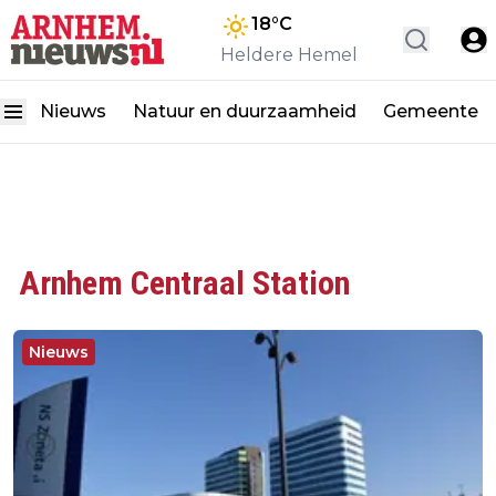
18
°C
Heldere Hemel
Nieuws
Natuur en duurzaamheid
Gemeente
Arnhem Centraal Station
Nieuws