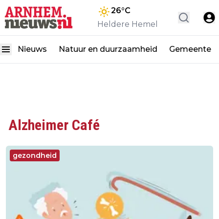
26
°C
Heldere Hemel
Nieuws
Natuur en duurzaamheid
Gemeente
Alzheimer Café
gezondheid