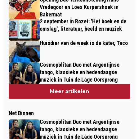
Vredegoor en Loes Kurpershoek in
Bakermat
2 september in Rozet: 'Het boek en de
omslag', literatuur, beeld en muziek
Huisdier van de week is de kater, Taco
Cosmopolitan Duo met Argentijnse
tango, klassieke en hedendaagse
muziek in Tuin de Lage Oorsprong
Meer artikelen
Net Binnen
Cosmopolitan Duo met Argentijnse
tango, klassieke en hedendaagse
muziek in Tuin de Lage Oorsprong