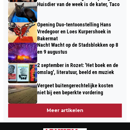
Huisdier van de week is de kater, Taco
Opening Duo-tentoonstelling Hans
Vredegoor en Loes Kurpershoek in
Bakermat
Nacht Wacht op de Stadsblokken op 8
en 9 augustus
2 september in Rozet: 'Het boek en de
omslag', literatuur, beeld en muziek
Vergeet buitengerechtelijke kosten
niet bij een beperkte vordering
Meer artikelen