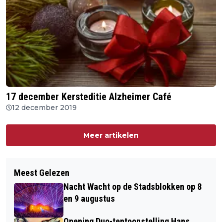
17 december Kersteditie Alzheimer Café
12 december 2019
Meer artikelen
Meest Gelezen
Nacht Wacht op de Stadsblokken op 8
en 9 augustus
Opening Duo-tentoonstelling Hans