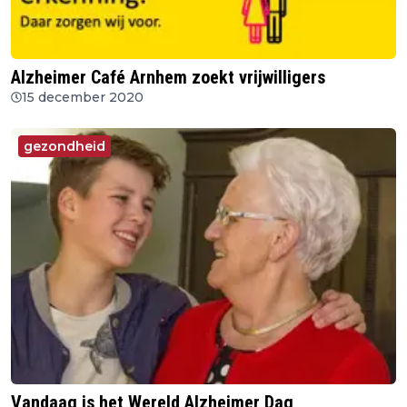
Alzheimer Café Arnhem zoekt vrijwilligers
15 december 2020
gezondheid
Vandaag is het Wereld Alzheimer Dag