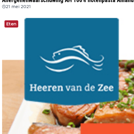
Allergenenwaarschuwing AH 100% notenpasta Amand
21 mei 2021
Eten