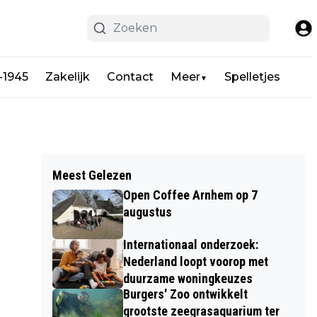
-1945
Zakelijk
Contact
Meer
Spelletjes
▼
Meest Gelezen
Open Coffee Arnhem op 7
augustus
Internationaal onderzoek:
Nederland loopt voorop met
duurzame woningkeuzes
Burgers' Zoo ontwikkelt
grootste zeegrasaquarium ter