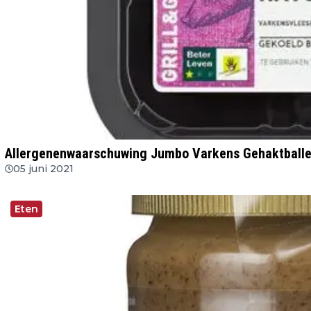
Allergenenwaarschuwing Jumbo Varkens Gehaktballe
05 juni 2021
Eten