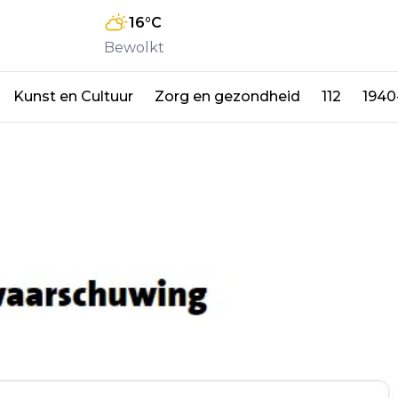
16
°C
Bewolkt
Kunst en Cultuur
Zorg en gezondheid
112
1940