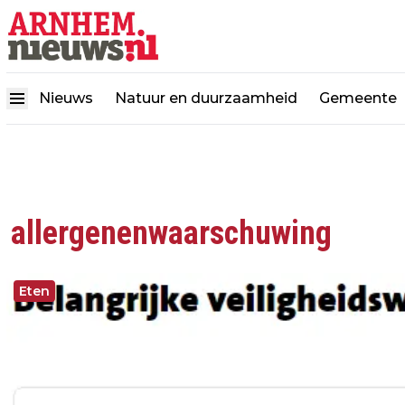
Nieuws
Natuur en duurzaamheid
Gemeente
allergenenwaarschuwing
Eten