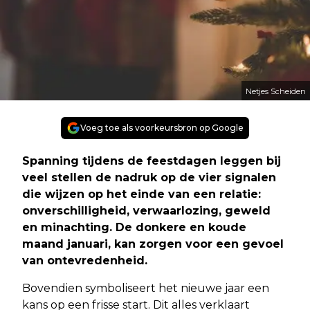
Netjes Scheiden
Voeg toe als voorkeursbron op Google
Spanning tijdens de feestdagen leggen bij
veel stellen de nadruk op de vier signalen
die wijzen op het einde van een relatie:
onverschilligheid, verwaarlozing, geweld
en minachting. De donkere en koude
maand januari, kan zorgen voor een gevoel
van ontevredenheid.
Bovendien symboliseert het nieuwe jaar een
kans op een frisse start. Dit alles verklaart