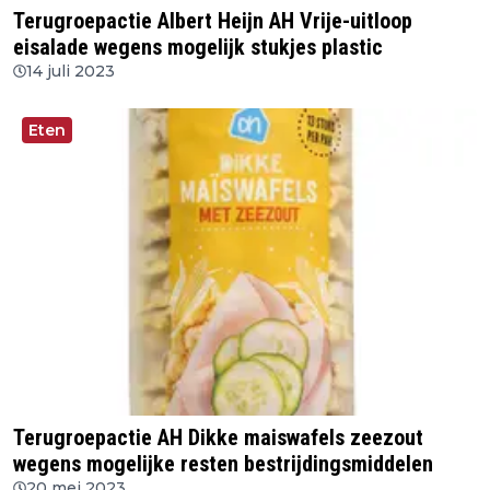
Terugroepactie Albert Heijn AH Vrije-uitloop
eisalade wegens mogelijk stukjes plastic
14 juli 2023
Eten
Terugroepactie AH Dikke maiswafels zeezout
wegens mogelijke resten bestrijdingsmiddelen
20 mei 2023