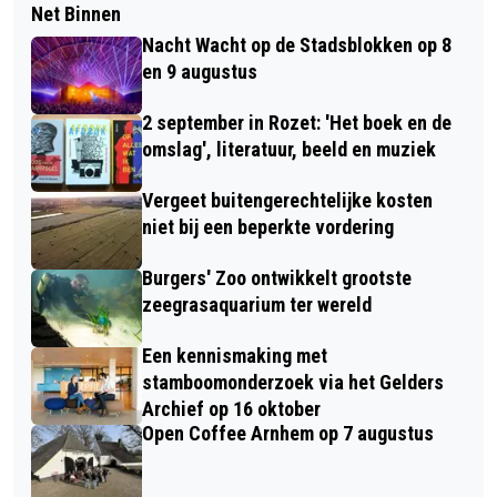
Net Binnen
Nacht Wacht op de Stadsblokken op 8
en 9 augustus
2 september in Rozet: 'Het boek en de
omslag', literatuur, beeld en muziek
Vergeet buitengerechtelijke kosten
niet bij een beperkte vordering
Burgers' Zoo ontwikkelt grootste
zeegrasaquarium ter wereld
Een kennismaking met
stamboomonderzoek via het Gelders
Archief op 16 oktober
Open Coffee Arnhem op 7 augustus