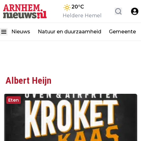
20
°C
Heldere Hemel
Nieuws
Natuur en duurzaamheid
Gemeente
Albert Heijn
Eten