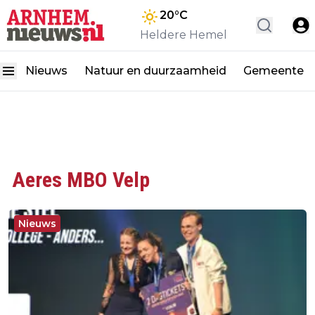
20
°C
Heldere Hemel
Nieuws
Natuur en duurzaamheid
Gemeente
Aeres MBO Velp
Nieuws