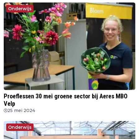
Onderwijs
Proeflessen 30 mei groene sector bij Aeres MBO
Velp
25 mei 2024
Onderwijs