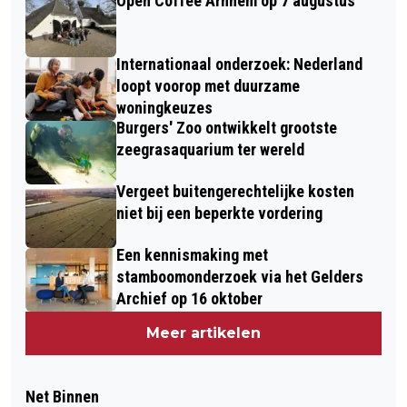
Open Coffee Arnhem op 7 augustus
Internationaal onderzoek: Nederland
loopt voorop met duurzame
woningkeuzes
Burgers' Zoo ontwikkelt grootste
zeegrasaquarium ter wereld
Vergeet buitengerechtelijke kosten
niet bij een beperkte vordering
Een kennismaking met
stamboomonderzoek via het Gelders
Archief op 16 oktober
Meer artikelen
Net Binnen