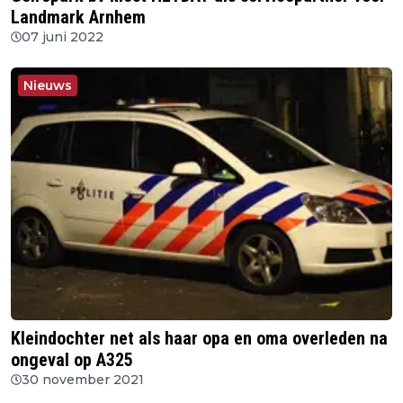
Landmark Arnhem
07 juni 2022
Nieuws
Kleindochter net als haar opa en oma overleden na
ongeval op A325
30 november 2021