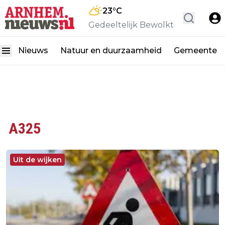
23
°C
Gedeeltelijk Bewolkt
Nieuws
Natuur en duurzaamheid
Gemeente
A325
Uit de wijken