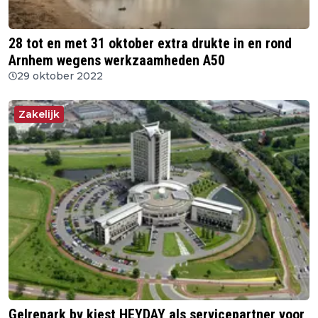
28 tot en met 31 oktober extra drukte in en rond
Arnhem wegens werkzaamheden A50
29 oktober 2022
Zakelijk
Gelrepark bv kiest HEYDAY als servicepartner voor