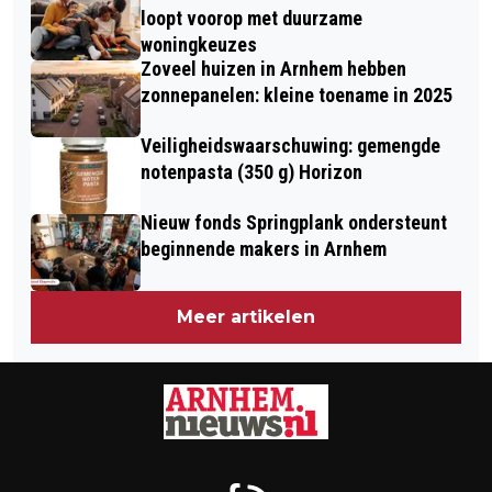
loopt voorop met duurzame
woningkeuzes
Zoveel huizen in Arnhem hebben
zonnepanelen: kleine toename in 2025
Veiligheidswaarschuwing: gemengde
notenpasta (350 g) Horizon
Nieuw fonds Springplank ondersteunt
beginnende makers in Arnhem
Meer artikelen