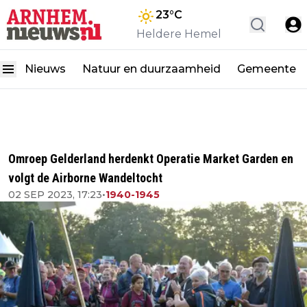
23
°C
Heldere Hemel
Nieuws
Natuur en duurzaamheid
Gemeente
Omroep Gelderland herdenkt Operatie Market Garden en
volgt de Airborne Wandeltocht
02 SEP 2023, 17:23
•
1940-1945