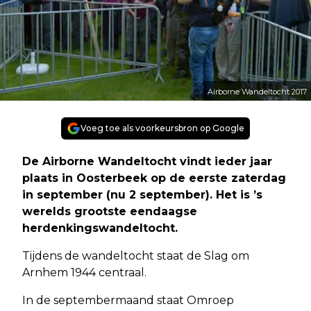
Airborne Wandeltocht 2017
Voeg toe als voorkeursbron op Google
De Airborne Wandeltocht vindt ieder jaar
plaats in Oosterbeek op de eerste zaterdag
in september (nu 2 september). Het is ’s
werelds grootste eendaagse
herdenkingswandeltocht.
Tijdens de wandeltocht staat de Slag om
Arnhem 1944 centraal.
In de septembermaand staat Omroep