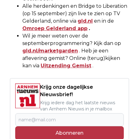
Alle herdenkingen en Bridge to Liberation
(op 15 september) zijn live te zien op TV
Gelderland, online via
gld.nl
en in de
Omroep Gelderland app
.
Wil je meer weten over de
septemberprogrammering? Kijk dan op
gld.nl/marketgarden
. Heb je een
aflevering gemist? Online (terug)kijken
kan via
Uitzending Gemist
.
Krijg onze dagelijkse
Nieuwsbrief!
Krijg iedere dag het laatste nieuws
van Arnhem Nieuws in je mailbox
Abonneren