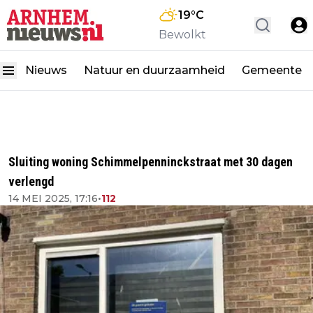
19
°C
Bewolkt
Nieuws
Natuur en duurzaamheid
Gemeente
Sluiting woning Schimmelpenninckstraat met 30 dagen
verlengd
14 MEI 2025, 17:16
•
112