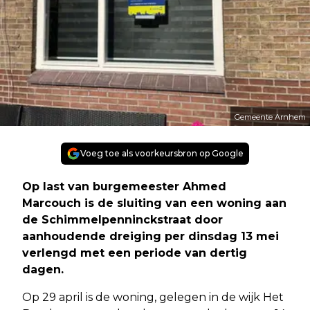
Gemeente Arnhem
Voeg toe als voorkeursbron op Google
Op last van burgemeester Ahmed
Marcouch is de sluiting van een woning aan
de Schimmelpenninckstraat door
aanhoudende dreiging per dinsdag 13 mei
verlengd met een periode van dertig
dagen.
Op 29 april is de woning, gelegen in de wijk Het