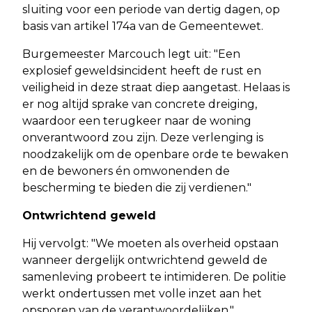
sluiting voor een periode van dertig dagen, op
basis van artikel 174a van de Gemeentewet.
Burgemeester Marcouch legt uit: "Een
explosief geweldsincident heeft de rust en
veiligheid in deze straat diep aangetast. Helaas is
er nog altijd sprake van concrete dreiging,
waardoor een terugkeer naar de woning
onverantwoord zou zijn. Deze verlenging is
noodzakelijk om de openbare orde te bewaken
en de bewoners én omwonenden de
bescherming te bieden die zij verdienen."
Ontwrichtend geweld
Hij vervolgt: "We moeten als overheid opstaan
wanneer dergelijk ontwrichtend geweld de
samenleving probeert te intimideren. De politie
werkt ondertussen met volle inzet aan het
opsporen van de verantwoordelijken."