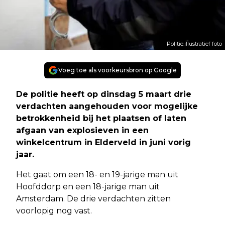
Politie.illustratief foto
Voeg toe als voorkeursbron op Google
De politie heeft op dinsdag 5 maart drie
verdachten aangehouden voor mogelijke
betrokkenheid bij het plaatsen of laten
afgaan van explosieven in een
winkelcentrum in Elderveld in juni vorig
jaar.
Het gaat om een 18- en 19-jarige man uit
Hoofddorp en een 18-jarige man uit
Amsterdam. De drie verdachten zitten
voorlopig nog vast.