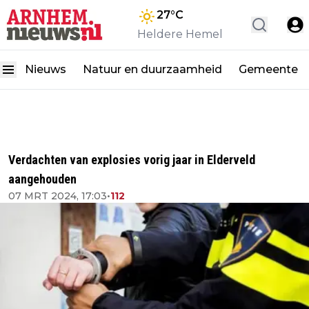
27
°C
Heldere Hemel
Nieuws
Natuur en duurzaamheid
Gemeente
Verdachten van explosies vorig jaar in Elderveld
aangehouden
07 MRT 2024, 17:03
•
112