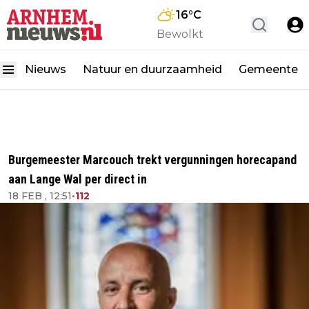
16
°C
Bewolkt
Nieuws
Natuur en duurzaamheid
Gemeente
Burgemeester Marcouch trekt vergunningen horecapand
aan Lange Wal per direct in
18 FEB , 12:51
•
112