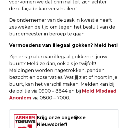
voorkomen we dat criminaliteit zich achter
deze façade kan verschuilen."
De ondernemer van de zaak in kwestie heeft
zes weken de tijd om tegen het besluit van de
burgemeester in beroep te gaan.
Vermoedens van illegaal gokken? Meld het!
Zijn er signalen van illegaal gokken in jouw
buurt? Meld ze dan, ook als je twijfelt!
Meldingen worden nagetrokken, panden
bezocht en observaties. Wat jij ziet of hoort in je
buurt, kan het verschil maken. Melden kan bij
de politie via 0900 – 8844 en bij
Meld Misdaad
Anoniem
via 0800 – 7000.
Krijg onze dagelijkse
Nieuwsbrief!