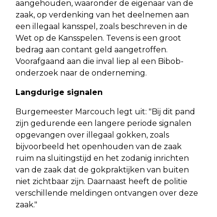
aangehouden, waaronder de eigenaar van de
zaak, op verdenking van het deelnemen aan
een illegaal kansspel, zoals beschreven in de
Wet op de Kansspelen. Tevens is een groot
bedrag aan contant geld aangetroffen.
Voorafgaand aan die inval liep al een Bibob-
onderzoek naar de onderneming.
Langdurige signalen
Burgemeester Marcouch legt uit: "Bij dit pand
zijn gedurende een langere periode signalen
opgevangen over illegaal gokken, zoals
bijvoorbeeld het openhouden van de zaak
ruim na sluitingstijd en het zodanig inrichten
van de zaak dat de gokpraktijken van buiten
niet zichtbaar zijn. Daarnaast heeft de politie
verschillende meldingen ontvangen over deze
zaak."