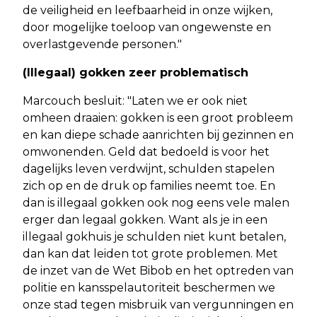
de veiligheid en leefbaarheid in onze wijken,
door mogelijke toeloop van ongewenste en
overlastgevende personen."
(Illegaal) gokken zeer problematisch
Marcouch besluit: "Laten we er ook niet
omheen draaien: gokken is een groot probleem
en kan diepe schade aanrichten bij gezinnen en
omwonenden. Geld dat bedoeld is voor het
dagelijks leven verdwijnt, schulden stapelen
zich op en de druk op families neemt toe. En
dan is illegaal gokken ook nog eens vele malen
erger dan legaal gokken. Want als je in een
illegaal gokhuis je schulden niet kunt betalen,
dan kan dat leiden tot grote problemen. Met
de inzet van de Wet Bibob en het optreden van
politie en kansspelautoriteit beschermen we
onze stad tegen misbruik van vergunningen en