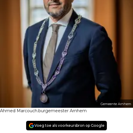
Gemeente Arnhem
Ahmed Marcouch.burgemeester Arnhem
Voeg toe als voorkeursbron op Google