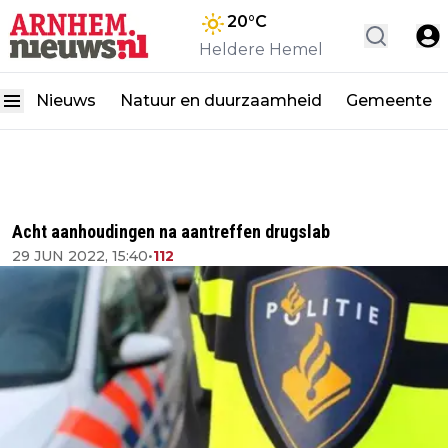
20
°C
Heldere Hemel
Nieuws
Natuur en duurzaamheid
Gemeente
Acht aanhoudingen na aantreffen drugslab
29 JUN 2022, 15:40
•
112