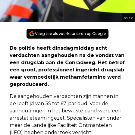
politie
Voeg toe als voorkeursbron op Google
De politie heeft dinsdagmiddag acht
verdachten aangehouden na de vondst van
een drugslab aan de Conradweg. Het betrof
een groot, professioneel ingericht drugslab
waar vermoedelijk methamfetamine werd
geproduceerd.
De aangehouden verdachten zijn mannen in
de leeftijd van 35 tot 67 jaar oud. Voor de
aanhoudingen in het bewuste pand werd een
arrestatieteam ingezet. Specialisten van onder
meer de Landelijke Faciliteit Ontmantelen
(LFO) hebben onderzoek verricht.